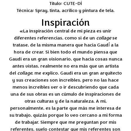
Título: CUTE-DÍ
Técnica: Spray, tinta, acrílico y pintura de tela.
Inspiración
«
La inspiración central de mi pieza es unir
diferentes referencias, como si de un
collage
se
tratase, de la misma manera que hacia Gaudí́ a la
hora de crear. Si bien todo el mundo piensa que
Gaudí era un gran visionario, que hacía cosas nunca
antes vistas, realmente no era más que un artista
del
collage
, me explico. Gaudí era un gran arquitecto
y sus creaciones son increíbles, pero no las hace
menos increíbles ver o ir descubriendo que cada
una de sus obras es un cúmulo de inspiraciones de
otras culturas y de la naturaleza. A mí,
personalmente, es la parte que más me interesa de
su trabajo, quizás porque lo veo cercano a mi forma
de trabajar. Siempre que me preguntan por mis
referentes, suelo contestar que mis referentes son