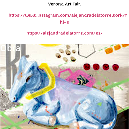
Verona Art Fair.
https://www.instagram.com/alejandradelatorrework/?
hl=e
https://alejandradelatorre.com/es/
Obra