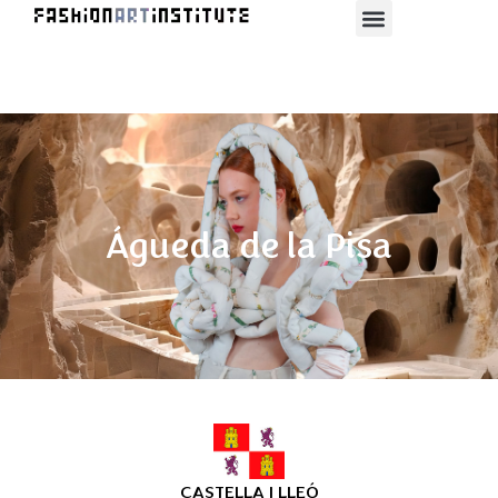
Águeda de la Pisa
CASTELLA I LLEÓ