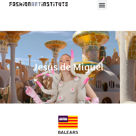
Jesús de Miguel
BALEARS