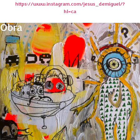
https://www.instagram.com/jesus_demiguel/?
hl=ca
Obra