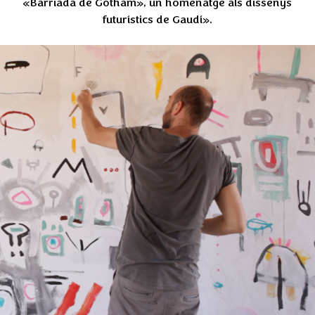
«Barriada de Gotham», un homenatge als dissenys
futurístics de Gaudí».